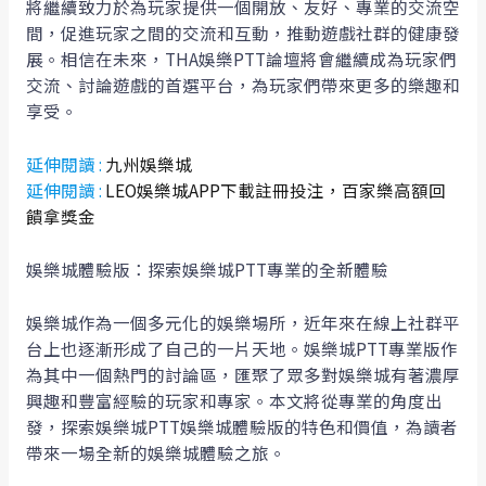
將繼續致力於為玩家提供一個開放、友好、專業的交流空
間，促進玩家之間的交流和互動，推動遊戲社群的健康發
展。相信在未來，THA娛樂PTT論壇將會繼續成為玩家們
交流、討論遊戲的首選平台，為玩家們帶來更多的樂趣和
享受。
延伸閱讀 :
九州娛樂城
延伸閱讀 :
LEO娛樂城APP下載註冊投注，百家樂高額回
饋拿獎金
娛樂城體驗版：探索娛樂城PTT專業的全新體驗
娛樂城作為一個多元化的娛樂場所，近年來在線上社群平
台上也逐漸形成了自己的一片天地。娛樂城PTT專業版作
為其中一個熱門的討論區，匯聚了眾多對娛樂城有著濃厚
興趣和豐富經驗的玩家和專家。本文將從專業的角度出
發，探索娛樂城PTT娛樂城體驗版的特色和價值，為讀者
帶來一場全新的娛樂城體驗之旅。