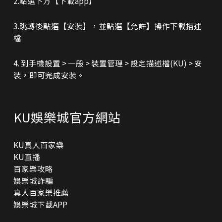
2.點選下方【下載app】
3.跳轉後點選【安裝】，並點選【允許】操作下載描述
檔
4. 到手機設置 > 一般 > 裝置管理 > 設定描述檔(KU) > 安
裝，即可完成安裝。
KU娛樂城官方網站
KU真人百家樂
KU直播
百家樂攻略
娛樂城詐騙
真人百家樂推薦
娛樂城下載APP