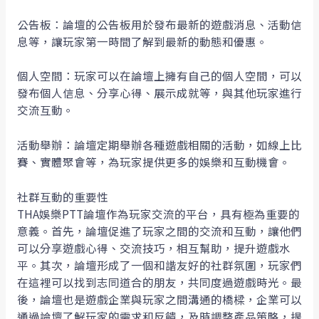
公告板：論壇的公告板用於發布最新的遊戲消息、活動信
息等，讓玩家第一時間了解到最新的動態和優惠。
個人空間：玩家可以在論壇上擁有自己的個人空間，可以
發布個人信息、分享心得、展示成就等，與其他玩家進行
交流互動。
活動舉辦：論壇定期舉辦各種遊戲相關的活動，如線上比
賽、實體聚會等，為玩家提供更多的娛樂和互動機會。
社群互動的重要性
THA娛樂PTT論壇作為玩家交流的平台，具有極為重要的
意義。首先，論壇促進了玩家之間的交流和互動，讓他們
可以分享遊戲心得、交流技巧，相互幫助，提升遊戲水
平。其次，論壇形成了一個和諧友好的社群氛圍，玩家們
在這裡可以找到志同道合的朋友，共同度過遊戲時光。最
後，論壇也是遊戲企業與玩家之間溝通的橋樑，企業可以
通過論壇了解玩家的需求和反饋，及時調整產品策略，提