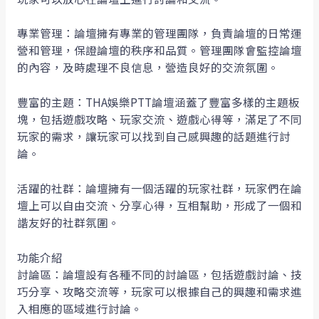
專業管理：論壇擁有專業的管理團隊，負責論壇的日常運
營和管理，保證論壇的秩序和品質。管理團隊會監控論壇
的內容，及時處理不良信息，營造良好的交流氛圍。
豐富的主題：THA娛樂PTT論壇涵蓋了豐富多樣的主題板
塊，包括遊戲攻略、玩家交流、遊戲心得等，滿足了不同
玩家的需求，讓玩家可以找到自己感興趣的話題進行討
論。
活躍的社群：論壇擁有一個活躍的玩家社群，玩家們在論
壇上可以自由交流、分享心得，互相幫助，形成了一個和
諧友好的社群氛圍。
功能介紹
討論區：論壇設有各種不同的討論區，包括遊戲討論、技
巧分享、攻略交流等，玩家可以根據自己的興趣和需求進
入相應的區域進行討論。