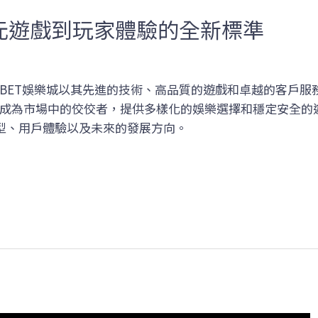
多元遊戲到玩家體驗的全新標準
UBET娛樂城以其先進的技術、高品質的遊戲和卓越的客戶服
致力於成為市場中的佼佼者，提供多樣化的娛樂選擇和穩定安全的
型、用戶體驗以及未來的發展方向。