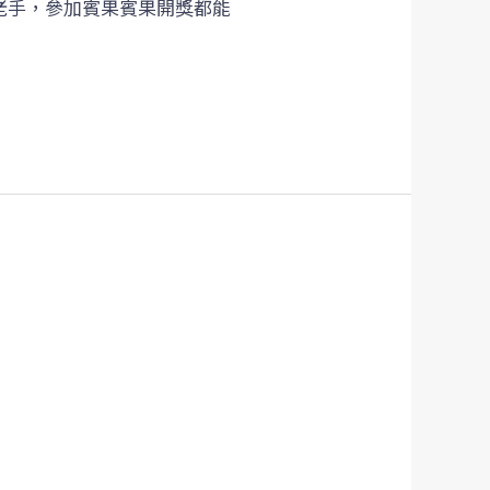
老手，參加賓果賓果開獎都能