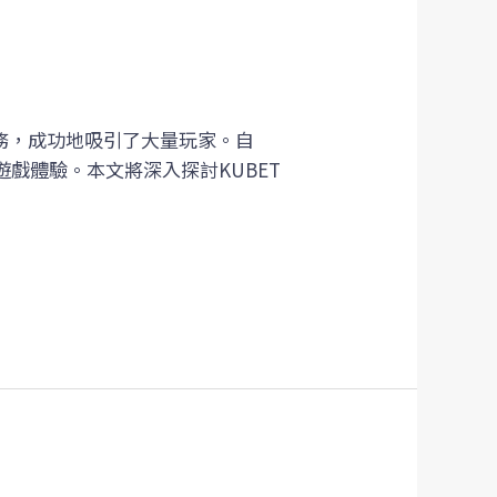
務，成功地吸引了大量玩家。自
遊戲體驗。本文將深入探討KUBET