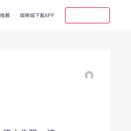
推薦
娛樂城下載APP
百家樂試玩