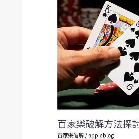
百
家
樂
破
解
方
法
探
討：
數
學
模
型
與
遊
百家樂破解方法探
戲
百家樂破解
/
appleblog
策