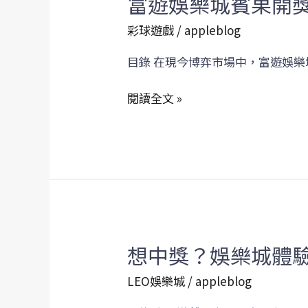
富遊娛樂城賓果開
遊
彩球遊戲
/
appleblog
娛
樂
目錄 在現今博弈市場中，富遊娛樂
城
賓
閱讀全文 »
果
開
獎
必
中
技
巧
大
想中獎？娛樂城體
想
公
中
開！
LEO娛樂城
/
appleblog
獎？
娛
娛