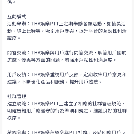
係。
互動模式
活動舉辦：THA娛樂PTT上定期舉辦各類活動，如抽獎活
動、線上比賽等，吸引用戶參與，提升平台的互動性和活
躍度。
問答交流：THA娛樂與用戶進行問答交流，解答用戶關於
遊戲、優惠等方面的問題，增強用戶黏性和滿意度。
用戶反饋：THA娛樂重視用戶反饋，定期收集用戶意見和
建議，不斷優化產品和服務，提升用戶體驗。
社群管理
建立規範：THA娛樂PTT上建立了相應的社群管理規範，
明確告知用戶應遵守的行為準則和規定，維護良好的社群
秩序。
積極參與：THA娛樂積極參與PTT社群，及時回應用戶反