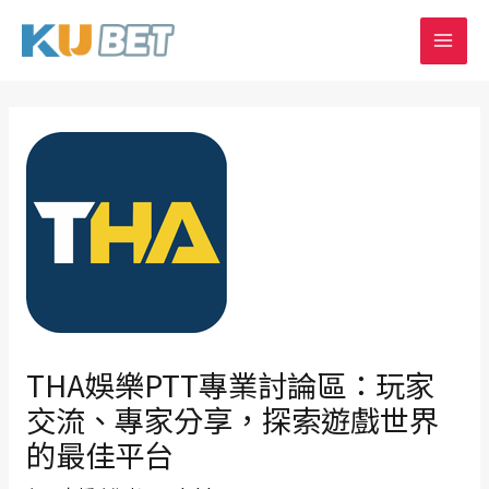
跳
Post
MAI
至
navigation
MEN
主
要
內
容
THA娛樂PTT專業討論區：玩家
交流、專家分享，探索遊戲世界
的最佳平台