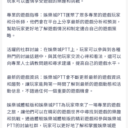
玩家可以盡情享受遊戲的樂趣和挑戰。
專業的遊戲指導：娛樂城PTT匯聚了眾多專業的遊戲玩家
和分析師，他們會在平台上分享最新的遊戲分析和預測，
幫助玩家更好地了解遊戲情況和制定適合自己的遊戲策
略。
活躍的社群討論：在娛樂城PTT上，玩家可以參與到各種
熱門的討論話題中，與其他玩家交流心得和看法，還可以
向專業人士請教問題和尋求建議，提高自己的遊戲水平。
最新的遊戲資訊：娛樂城PTT會不斷更新最新的遊戲資訊
和趨勢，讓玩家能夠第一時間了解到最新的遊戲動態和活
動信息，不錯過任何一個重要的遊戲機會。
娛樂城體驗版和娛樂城PTT為玩家帶來了一場專業的遊戲
之旅，讓他們可以在精彩的遊戲世界中尋找到遊戲的樂趣
和挑戰。通過體驗娛樂城體驗版的精彩遊戲和參與娛樂城
PTT的討論社群，玩家可以更好地了解和掌握娛樂城遊