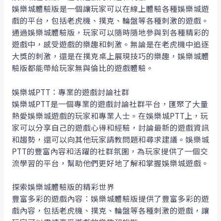
娛樂城體驗版是一個讓玩家可以在線上體驗各種娛樂城遊
戲的平台，包括老虎機、撲克、輪盤等各種刺激的遊戲。
通過娛樂城體驗版，玩家可以隨時隨地參與到各種精彩的
遊戲中，感受遊戲的樂趣和刺激。無論是在老虎機中追逐
大獎的刺激，還是在撲克桌上展現技巧的樂趣，娛樂城體
驗版都能帶給玩家無與倫比的遊戲體驗。
娛樂城PTT：專業的遊戲討論社群
娛樂城PTT是一個專業的遊戲討論社群平台，匯聚了大量
熱愛娛樂城遊戲的玩家和專業人士。在娛樂城PTT上，玩
家可以分享自己的遊戲心得和經驗，討論最新的遊戲資訊
和趨勢，還可以向其他玩家請教問題和尋求建議。娛樂城
PTT的豐富內容和活躍的社群氛圍，為玩家提供了一個交
流學習的平台，幫助他們更好地了解和掌握娛樂城遊戲。
探索娛樂城體驗版的精彩世界
豐富多彩的遊戲內容：娛樂城體驗版提供了豐富多彩的遊
戲內容，包括老虎機、撲克、輪盤等各種刺激的遊戲，讓