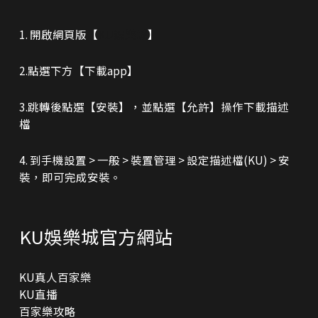
1. 開啟網頁版【
KU娛樂城
】
2.點選下方【下載app】
3.跳轉後點選【安裝】，並點選【允許】操作下載描述
檔
4. 到手機設置 > 一般 > 裝置管理 > 設定描述檔(KU) > 安
裝，即可完成安裝。
KU娛樂城官方網站
KU真人百家樂
KU直播
百家樂攻略