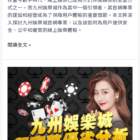
網
式之一。而九州娛樂城作為其中一個引領者，其官網專業
專
的建設和經營成為了保障用戶體驗的重要環節。本文將深
業
入探討九州娛樂城官網專業，以及該如何為用戶提供安
解
全、公平和優質的線上娛樂體驗。
析
閱讀全文 »
解
析
九
州
娛
樂
城
官
網：
遊