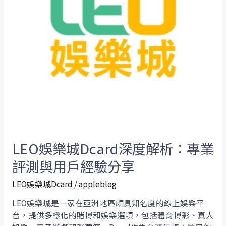
深
度
解
析：
專
業
評
測
與
用
戶
經
LEO娛樂城Dcard深度解析：專業
驗
分
評測與用戶經驗分享
享
LEO娛樂城Dcard
/
appleblog
LEO娛樂城是一家在亞洲地區頗具知名度的線上娛樂平
台，提供多樣化的賭博和娛樂選項，包括體育博彩、真人