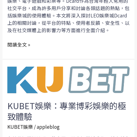
娛樂、電子遊戲和彩票等。Dcard作為台灣年輕人常用的
社交平台，成為許多用戶分享和討論各類話題的熱點，包
括娛樂城的使用體驗。本文將深入探討LEO娛樂城Dcard
上的相關討論，從平台的特點、使用者反饋、安全性、以
及在社交媒體上的影響力等方面進行全面介紹。
閱讀全文 »
KUBET
娛
樂：
專
業
KUBET娛樂：專業博彩娛樂的極
博
致體驗
彩
娛
KUBET娛樂
/
appleblog
樂
的