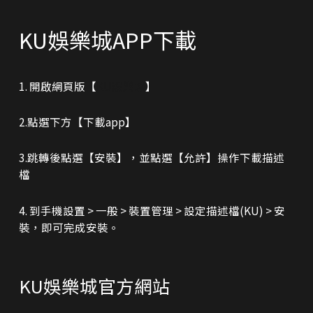
KU娛樂城APP下載
1. 開啟網頁版【
KU娛樂城
】
2.點選下方【下載app】
3.跳轉後點選【安裝】，並點選【允許】操作下載描述
檔
4. 到手機設置 > 一般 > 裝置管理 > 設定描述檔(KU) > 安
裝，即可完成安裝。
KU娛樂城官方網站