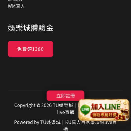
WM真人
娛樂城體驗金
免費領1380
立即註冊
Copyright © 2026 TU娛樂城｜KU真人百家樂現場
live直播
Powered by TU娛樂城｜KU真人百家樂現場live直
播