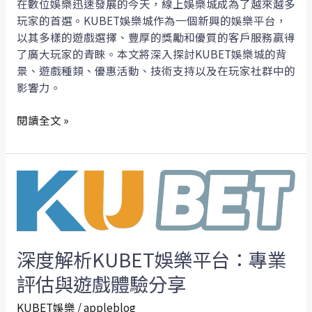
在數位娛樂迅速發展的今天，線上娛樂城成為了越來越多
極
玩家的首選。KUBET娛樂城作為一個新興的娛樂平台，
致
以其多樣的遊戲選擇、豐厚的獎勵和優質的客戶服務贏得
體
了廣大玩家的青睞。本文將深入探討KUBET娛樂城的背
驗
景、遊戲種類、優惠活動、技術支持以及在玩家社群中的
影響力。
閱讀全文 »
深
度
解
析
KUBET
深度解析KUBET娛樂平台：專業
娛
評估與遊戲體驗分享
樂
平
KUBET娛樂
/
appleblog
台：