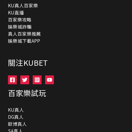
KU真人百家樂
KU直播
百家樂攻略
娛樂城詐騙
真人百家樂推薦
娛樂城下載APP
關注KUBET
百家樂試玩
KU真人
DG真人
歐博真人
SA真人