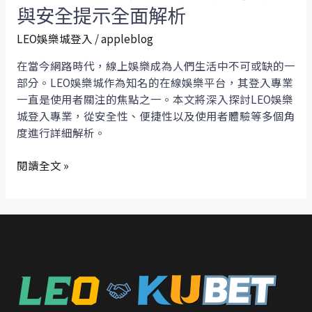
面
與安全提示全面解析
解
析
LEO娛樂城登入
/
appleblog
在當今網路時代，線上娛樂成為人們生活中不可或缺的一
部分。LEO娛樂城作為知名的在線娛樂平台，其登入專業
一直是使用者關注的焦點之一。本文將深入探討LEO娛樂
城登入專業，從安全性、便捷性以及使用者體驗等多個角
度進行詳細解析。
閱讀全文 »