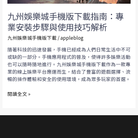
下
九州娛樂城手機版下載指南：專
載
指
業安裝步驟與使用技巧解析
南：
專
九州娛樂城手機版下載
/
appleblog
業
隨著科技的迅速發展，手機已經成為人們日常生活中不可
安
或缺的一部分。手機應用程式的普及，使得許多娛樂活動
裝
也可以隨時隨地進行。九州娛樂城手機版下載作為一款專
步
業的線上娛樂平台應運而生，結合了豐富的遊戲選擇、流
驟
暢的操作體驗和安全的使用環境，成為眾多玩家的首選。
與
使
閱讀全文 »
用
技
巧
解
析