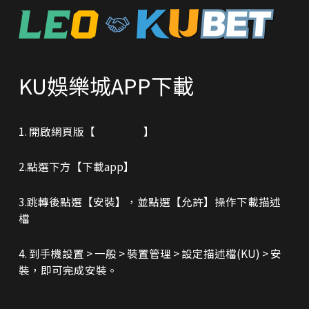
KU娛樂城APP下載
1. 開啟網頁版【
KU娛樂城
】
2.點選下方【下載app】
3.跳轉後點選【安裝】，並點選【允許】操作下載描述
檔
4. 到手機設置 > 一般 > 裝置管理 > 設定描述檔(KU) > 安
裝，即可完成安裝。