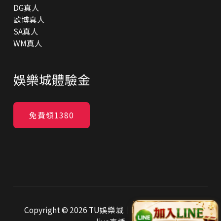
DG真人
歐博真人
SA真人
WM真人
娛樂城體驗金
免費領1380
Copyright © 2026 TU娛樂城｜KU真人百家樂現場