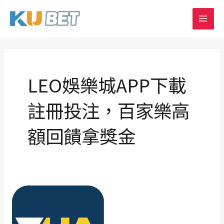
跳
MAI
至
MEN
主
要
內
容
LEO娛樂城APP下載
註冊投注，百家樂高
額回饋拿獎金
THA
娛
樂