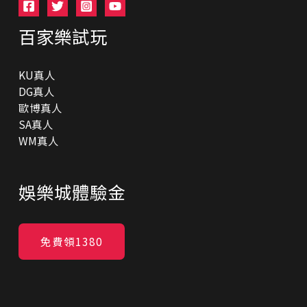
百家樂試玩
KU真人
DG真人
歐博真人
SA真人
WM真人
娛樂城體驗金
免費領1380