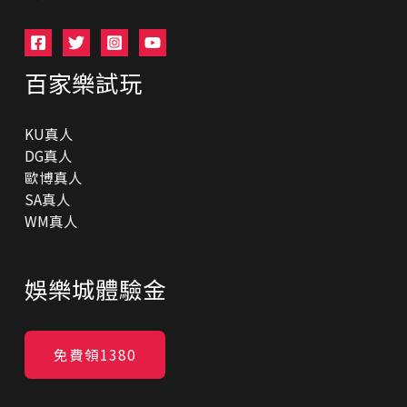
百家樂試玩
KU真人
DG真人
歐博真人
SA真人
WM真人
娛樂城體驗金
免費領1380