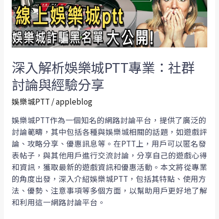
解
析
娛
樂
城
深入解析娛樂城PTT專業：社群
PTT
專
討論與經驗分享
業：
社
娛樂城PTT
/
appleblog
群
娛樂城PTT作為一個知名的網路討論平台，提供了廣泛的
討
討論範疇，其中包括各種與娛樂城相關的話題，如遊戲評
論
論、攻略分享、優惠訊息等。在PTT上，用戶可以匿名發
與
表帖子，與其他用戶進行交流討論，分享自己的遊戲心得
經
和資訊，獲取最新的遊戲資訊和優惠活動。本文將從專業
驗
的角度出發，深入介紹娛樂城PTT，包括其特點、使用方
分
法、優勢、注意事項等多個方面，以幫助用戶更好地了解
享
和利用這一網路討論平台。