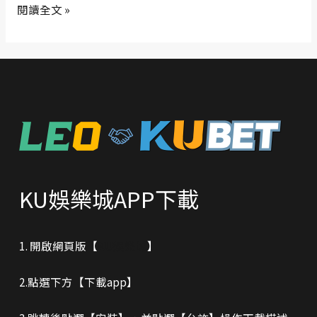
閱讀全文 »
KU娛樂城APP下載
1. 開啟網頁版【
KU娛樂城
】
2.點選下方【下載app】