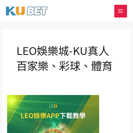
跳
MAI
至
MEN
主
要
內
容
LEO娛樂城-KU真人
百家樂、彩球、體育
LEOAPP
下
載
全
攻