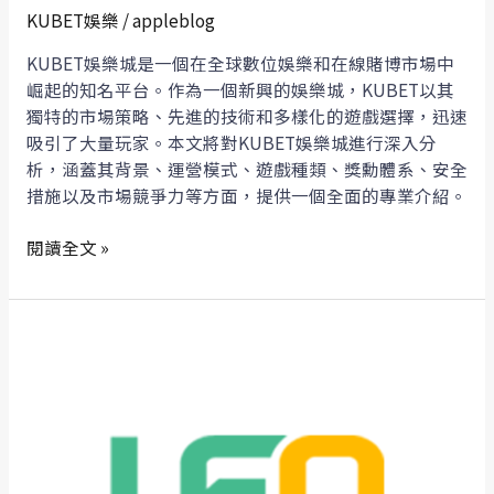
KUBET娛樂
/
appleblog
遊
戲
KUBET娛樂城是一個在全球數位娛樂和在線賭博市場中
種
崛起的知名平台。作為一個新興的娛樂城，KUBET以其
類、
獨特的市場策略、先進的技術和多樣化的遊戲選擇，迅速
返
吸引了大量玩家。本文將對KUBET娛樂城進行深入分
水
析，涵蓋其背景、運營模式、遊戲種類、獎勳體系、安全
政
措施以及市場競爭力等方面，提供一個全面的專業介紹。
策
與
閱讀全文 »
用
戶
評
LEO
價
娛
樂
城
下
載