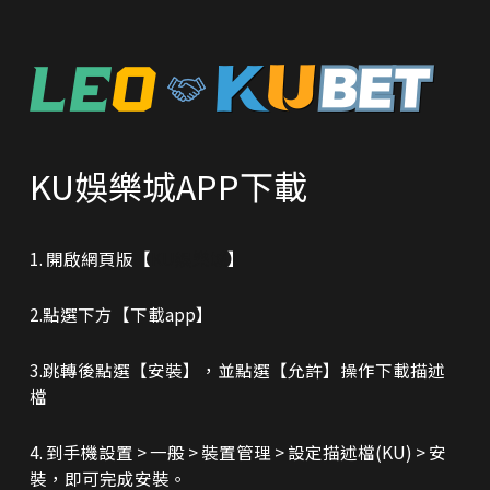
KU娛樂城APP下載
1. 開啟網頁版【
KU娛樂城
】
2.點選下方【下載app】
3.跳轉後點選【安裝】，並點選【允許】操作下載描述
檔
4. 到手機設置 > 一般 > 裝置管理 > 設定描述檔(KU) > 安
裝，即可完成安裝。