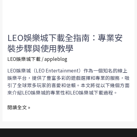
步
驟
與
使
LEO娛樂城下載全指南：專業安
用
教
裝步驟與使用教學
學
LEO娛樂城下載
/
appleblog
LEO娛樂城（LEO Entertainment）作為一個知名的線上
娛樂平台，提供了豐富多彩的遊戲選擇和專業的服務，吸
引了全球眾多玩家的喜愛和信賴。本文將從以下幾個方面
來介紹LEO娛樂城的專業性和LEO娛樂城下載過程。
閱讀全文 »