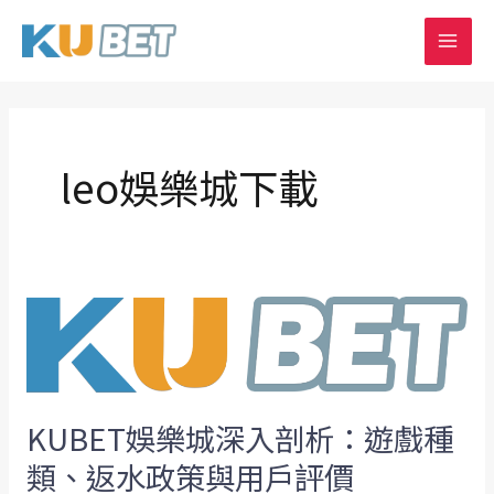
跳
MAI
至
MEN
主
要
內
容
leo娛樂城下載
KUBET
娛
樂
城
深
KUBET娛樂城深入剖析：遊戲種
入
類、返水政策與用戶評價
剖
析：