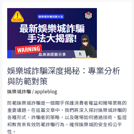
娛
樂
城
詐
騙
深
度
揭
娛樂城詐騙深度揭秘：專業分析
秘：
專
與防範對策
業
分
娛樂城詐騙
/
appleblog
析
防範娛樂城詐騙是一個關乎保護消費者權益和賭場業務的
與
重要議題。在這篇文章中，我們將深入探討娛樂城詐騙的
防
各種形式、詐騙者的策略，以及賭場如何通過技術、監控
範
和教育來有效防範詐騙行為，確保娛樂城的安全和公平
對
性。
策