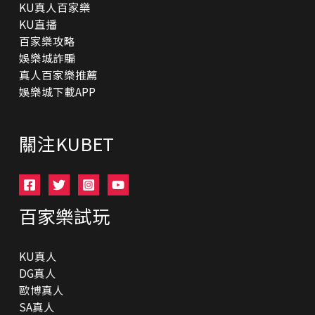
KU真人百家樂
KU直播
百家樂攻略
娛樂城詐騙
真人百家樂推薦
娛樂城下載APP
關注KUBET
百家樂試玩
KU真人
DG真人
歐博真人
SA真人