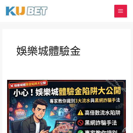
跳
MAI
至
MEN
主
要
內
容
娛樂城體驗金
娛
樂
城
體
驗
金
陷
阱