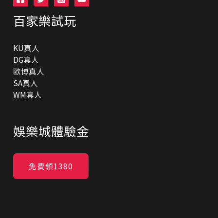
百家樂試玩
KU真人
DG真人
歐博真人
SA真人
WM真人
娛樂城體驗金
免費領1380