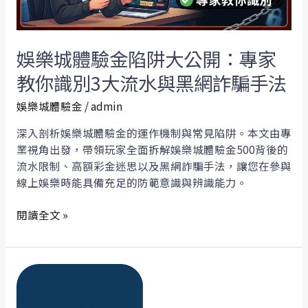
大
公
開：
娛樂城體驗金陷阱大公開：專家
專
教你識別3大流水與黑網詐騙手法
家
教
娛樂城體驗金
/
admin
你
識
深入剖析娛樂城體驗金的運作機制與常見陷阱。本文由專
別
業視角出發，帶領玩家全面拆解娛樂城體驗金500背後的
3
流水限制、高額彩金迷思以及黑網詐騙手法，讓您在參與
大
線上娛樂時能具備充足的防範意識與辨識能力。
流
水
閱讀全文 »
與
黑
網
THA
詐
娛
騙
樂