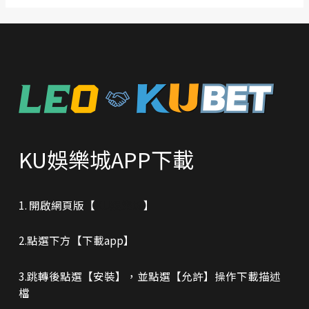
KU娛樂城APP下載
1. 開啟網頁版【
KU娛樂城
】
2.點選下方【下載app】
3.跳轉後點選【安裝】，並點選【允許】操作下載描述
檔