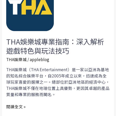
手
城
法
專
業
指
南：
深
THA娛樂城專業指南：深入解析
入
遊戲特色與玩法技巧
解
析
THA娛樂城
/
appleblog
遊
戲
THA娛樂城（THA Entertainment）是一家以亞洲為基地
特
的知名綜合娛樂平台，自2005年成立以來，迅速成為全
色
球玩家喜愛的選擇之一。總部位於亞洲地區的經濟中心，
與
THA娛樂城不僅在地理位置上具優勢，更因其卓越的產品
玩
質量和專業的服務而聞名。
法
技
閱讀全文 »
巧