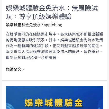
娛樂城體驗金免流水：無風險試
水：
無
玩，尊享頂級娛樂體驗
風
險
娛樂城體驗金免流水
/
appleblog
試
在競爭激烈的在線娛樂市場中，各大娛樂城不斷推出新穎
玩，
的促銷優惠來吸引玩家。其中，娛樂城體驗金免流水政策
尊
作為一種新興的促銷手段，正受到越來越多玩家的關注。
享
本文將深入探討娛樂城體驗金免流水的概念、運作原理、
頂
優勢及其對玩家和平台的影響。
級
娛
閱讀全文 »
樂
體
驗
娛
樂
城
體