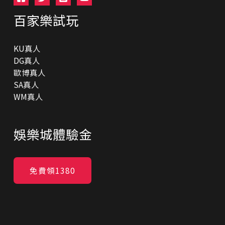
百家樂試玩
KU真人
DG真人
歐博真人
SA真人
WM真人
娛樂城體驗金
免費領1380