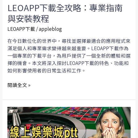
LEOAPP下載全攻略：專業指南
指
南
與安裝教程
與
LEOAPP下載
/
appleblog
安
裝
在今日數位化的世界中，尋找並選擇最適合的應用程式來
教
滿足個人和專業需求變得越來越重要。LEOAPP下載作為
程
一個專業的下載平台，為用戶提供了一個全新的體驗和選
擇的機會。本文將深入探討LEOAPP下載的特色、功能和
如何影響使用者的日常生活和工作。
閱讀全文 »
深
入
解
析