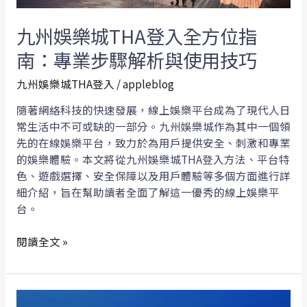
全
九州娛樂城THA登入全方位指
方
位
南：專業步驟解析與使用技巧
指
南：
九州娛樂城THA登入
/
appleblog
專
隨著網絡科技的快速發展，線上娛樂平台成為了現代人日
業
常生活中不可或缺的一部分。九州娛樂城作為其中一個領
步
先的在線娛樂平台，致力於為用戶提供安全、刺激和專業
驟
的娛樂體驗。本文將從九州娛樂城THA登入方法、平台特
解
色、遊戲選擇、安全保障以及用戶體驗等多個方面進行詳
析
細介紹，旨在幫助讀者全面了解這一優秀的線上娛樂平
與
台。
使
用
閱讀全文 »
技
巧
娛