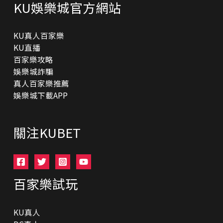
KU娛樂城官方網站
KU真人百家樂
KU直播
百家樂攻略
娛樂城詐騙
真人百家樂推薦
娛樂城下載APP
關注KUBET
百家樂試玩
KU真人