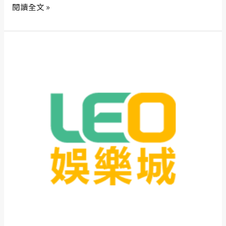
閱讀全文 »
策
略
LEO
娛
樂
城
詐
騙
揭
秘：
專
業
分
析
與
防
範