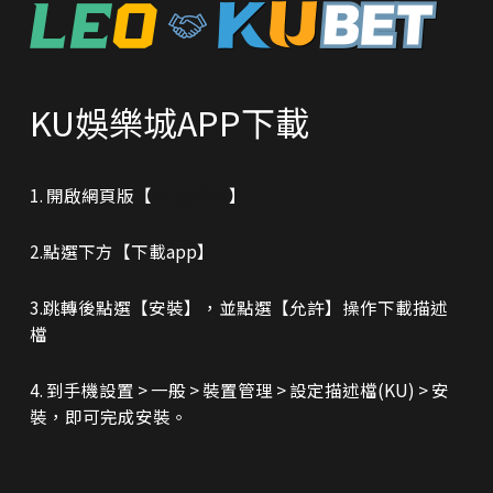
KU娛樂城APP下載
1. 開啟網頁版【
KU娛樂城
】
2.點選下方【下載app】
3.跳轉後點選【安裝】，並點選【允許】操作下載描述
檔
4. 到手機設置 > 一般 > 裝置管理 > 設定描述檔(KU) > 安
裝，即可完成安裝。