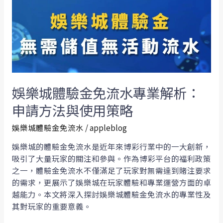
樂
城
體
驗
金
免
流
娛樂城體驗金免流水專業解析：
水
專
申請方法與使用策略
業
解
娛樂城體驗金免流水
/
appleblog
析：
娛樂城的體驗金免流水是近年來博彩行業中的一大創新，
申
吸引了大量玩家的關注和參與。作為博彩平台的福利政策
請
之一，體驗金免流水不僅滿足了玩家對無需達到賭注要求
方
的需求，更展示了娛樂城在玩家體驗和專業運營方面的卓
法
越能力。本文將深入探討娛樂城體驗金免流水的專業性及
與
其對玩家的重要意義。
使
用