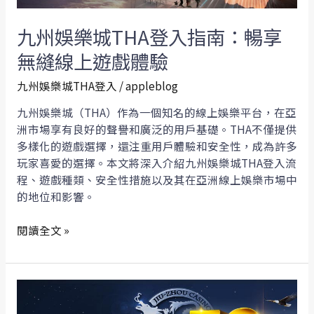
指
九州娛樂城THA登入指南：暢享
南：
暢
無縫線上遊戲體驗
享
無
九州娛樂城THA登入
/
appleblog
縫
九州娛樂城（THA）作為一個知名的線上娛樂平台，在亞
線
洲市場享有良好的聲譽和廣泛的用戶基礎。THA不僅提供
上
多樣化的遊戲選擇，還注重用戶體驗和安全性，成為許多
遊
玩家喜愛的選擇。本文將深入介紹九州娛樂城THA登入流
戲
程、遊戲種類、安全性措施以及其在亞洲線上娛樂市場中
體
的地位和影響。
驗
閱讀全文 »
九
州