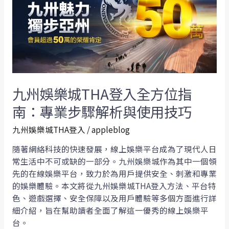
娛
樂
城
THA
登
入
全
九州娛樂城THA登入全方位指
方
位
南：專業步驟解析與使用技巧
指
南：
九州娛樂城THA登入
/
appleblog
專
隨著網絡科技的快速發展，線上娛樂平台成為了現代人日
業
常生活中不可或缺的一部分。九州娛樂城作為其中一個領
步
先的在線娛樂平台，致力於為用戶提供安全、刺激和專業
驟
的娛樂體驗。本文將從九州娛樂城THA登入方法、平台特
解
色、遊戲選擇、安全保障以及用戶體驗等多個方面進行詳
析
細介紹，旨在幫助讀者全面了解這一優秀的線上娛樂平
與
台。
使