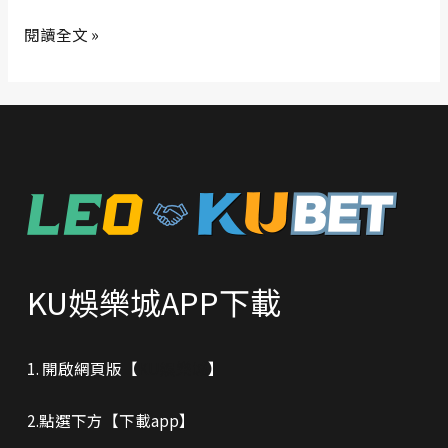
用
閱讀全文 »
技
巧
KU娛樂城APP下載
1. 開啟網頁版【
KU娛樂城
】
2.點選下方【下載app】