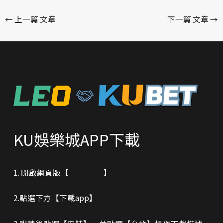
←
上一篇 文章
下一篇 文章
→
KU娛樂城APP下載
1. 開啟網頁版【
KU娛樂城
】
2.點選下方【下載app】