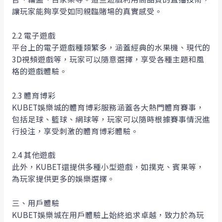
讓玩家能夠享受如同親臨賭場的真實感受。
2.2 電子遊戲
平台上的電子遊戲種類繁多，涵蓋經典的水果機、現代的
3D視頻遊戲等，玩家可以隨意選擇，享受各種主題和風
格的遊戲體驗。
2.3 體育博彩
KUBET娛樂城的體育博彩服務涵蓋各大熱門體育賽事，
包括足球、籃球、網球等，玩家可以隨時根據賽事情況進
行投注，享受刺激的體育博彩體驗。
2.4 其他遊戲
此外，KUBET還提供多種小型遊戲，如撲克、賓果等，
為玩家提供更多的娛樂選擇。
三、用戶體驗
KUBET娛樂城在用戶體驗上始終追求卓越，致力於為玩