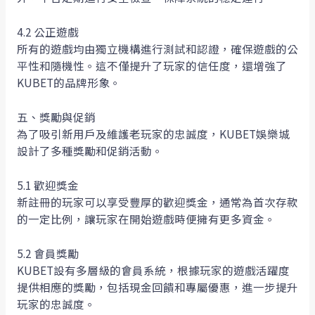
4.2 公正遊戲
所有的遊戲均由獨立機構進行測試和認證，確保遊戲的公
平性和隨機性。這不僅提升了玩家的信任度，還增強了
KUBET的品牌形象。
五、獎勵與促銷
為了吸引新用戶及維護老玩家的忠誠度，KUBET娛樂城
設計了多種獎勵和促銷活動。
5.1 歡迎獎金
新註冊的玩家可以享受豐厚的歡迎獎金，通常為首次存款
的一定比例，讓玩家在開始遊戲時便擁有更多資金。
5.2 會員獎勵
KUBET設有多層級的會員系統，根據玩家的遊戲活躍度
提供相應的獎勵，包括現金回饋和專屬優惠，進一步提升
玩家的忠誠度。