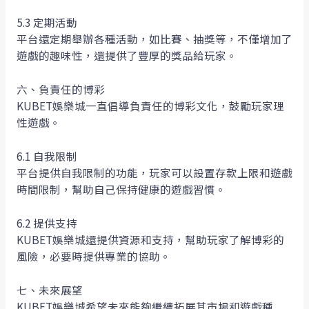
5.3 定期活動
平台還定期舉辦各種活動，如比賽、抽獎等，不僅增加了
遊戲的趣味性，還提供了豐厚的獎品給玩家。
六、負責任的博彩
KUBET娛樂城一直倡導負責任的博彩文化，鼓勵玩家理
性遊戲。
6.1 自我限制
平台提供自我限制的功能，玩家可以設置存款上限和遊戲
時間限制，幫助自己保持健康的遊戲習慣。
6.2 提供支持
KUBET娛樂城還提供資源和支持，幫助玩家了解博彩的
風險，必要時提供專業的協助。
七、未來展望
KUBET娛樂城希望未來能夠繼續拓展其市場和遊戲種