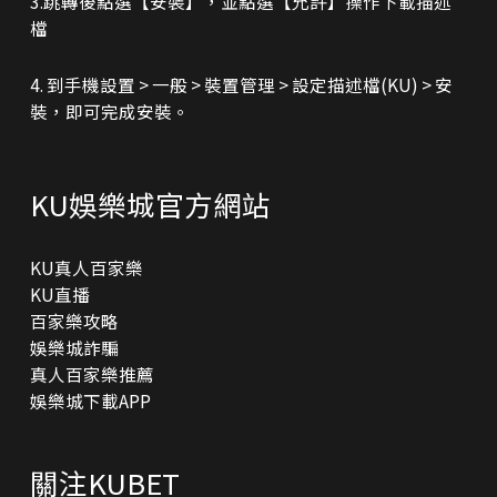
3.跳轉後點選【安裝】，並點選【允許】操作下載描述
檔
4. 到手機設置 > 一般 > 裝置管理 > 設定描述檔(KU) > 安
裝，即可完成安裝。
KU娛樂城官方網站
KU真人百家樂
KU直播
百家樂攻略
娛樂城詐騙
真人百家樂推薦
娛樂城下載APP
關注KUBET