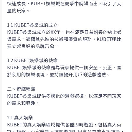
快速成長，KUBET娛樂城在競爭中脫穎而出，吸引了大
量的玩家。
1.1 KUBET娛樂城的成立
KUBET娛樂城成立於XX年，旨在滿足日益增長的線上娛
樂需求。憑藉其先進的技術和優質的服務，KUBET迅速
建立起良好的品牌形象。
1.2 KUBET娛樂城的使命
KUBET娛樂城的使命是為玩家提供一個安全、公正、易
於使用的娛樂環境，並持續提升用戶的遊戲體驗。
二、遊戲種類
KUBET娛樂城提供多樣化的遊戲選擇，以滿足不同玩家
的需求和興趣。
2.1 真人娛樂
KUBET的真人娛樂區域提供各種即時遊戲，包括真人荷
官、輪盤、百家樂等。這些遊戲利用高品質的直播技術，