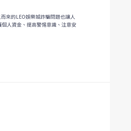
而來的LEO娛樂城詐騙問題也讓人
護個人資金、提高警惕意識、注意安