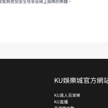
家能夠更加安全地享受線上娛樂的樂趣。
KU娛樂城官方網
KU真人百家樂
KU直播