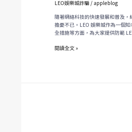
LEO娛樂城詐騙
/
appleblog
隨著網絡科技的快速發展和普及，
擔憂不已。LEO 娛樂城作為一
全措施等方面，為大家提供防範 L
閱讀全文 »
LEO
娛
樂