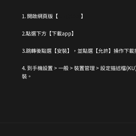
1. 開啟網頁版【
KU娛樂城
】
2.點選下方【下載app】
3.跳轉後點選【安裝】，並點選【允許】操作下載
4. 到手機設置 > 一般 > 裝置管理 > 設定描述檔(K
裝。