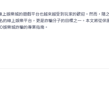
線上娛樂城的遊戲平台也越來越受到玩家的歡迎。然而，隨之
個知名的線上娛樂平台，更是詐騙分子的目標之一。本文將從保
EO娛樂城詐騙的專業指南。