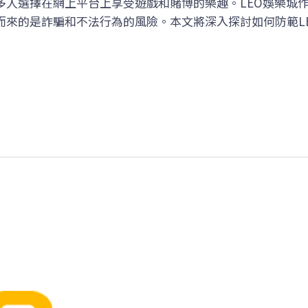
多人選擇在網上平台上享受遊戲和賭博的樂趣。LEO娛樂城
而來的是詐騙和不法行為的風險。本文將深入探討如何防範L