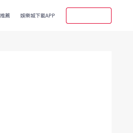
推薦
娛樂城下載APP
百家樂試玩