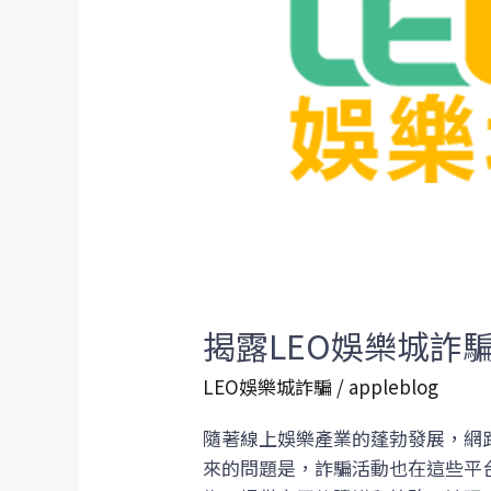
城
詐
騙
手
法：
專
業
防
範
與
安
揭露LEO娛樂城詐
全
指
LEO娛樂城詐騙
/
appleblog
南
隨著線上娛樂產業的蓬勃發展，網
來的問題是，詐騙活動也在這些平