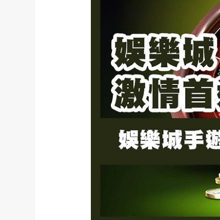
PTT
專
業
分
享：
獲
取
最
新
賭
場
資
訊、
遊
戲
技
巧