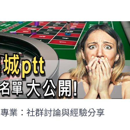
T專業：社群討論與經驗分享