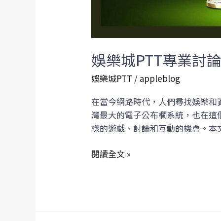
找
安
全
平
台
娛樂城PTT專業討
娛樂城PTT
/
appleblog
在當今網路時代，人們尋找娛樂和資
灣最大的電子公布欄系統，也在這
樣的遊戲、討論和互動的機會。本
閱讀全文 »