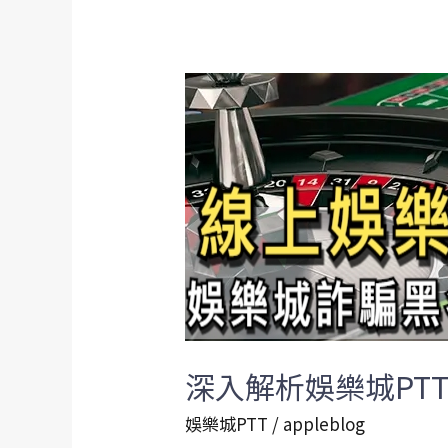
深
入
解
析
娛
樂
城
PTT
專
業：
社
深入解析娛樂城PT
群
討
娛樂城PTT
/
appleblog
論