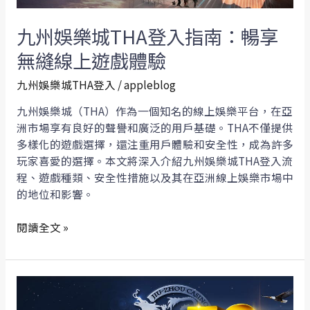
指
九州娛樂城THA登入指南：暢享
南：
暢
無縫線上遊戲體驗
享
無
九州娛樂城THA登入
/
appleblog
縫
九州娛樂城（THA）作為一個知名的線上娛樂平台，在亞
線
洲市場享有良好的聲譽和廣泛的用戶基礎。THA不僅提供
上
多樣化的遊戲選擇，還注重用戶體驗和安全性，成為許多
遊
玩家喜愛的選擇。本文將深入介紹九州娛樂城THA登入流
戲
程、遊戲種類、安全性措施以及其在亞洲線上娛樂市場中
體
的地位和影響。
驗
閱讀全文 »
九
州