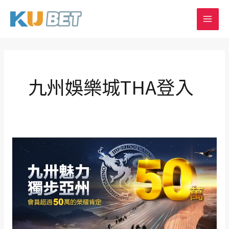
跳
MAI
至
MEN
主
要
內
容
九州娛樂城THA登入
九
州
娛
樂
城
THA
登
入