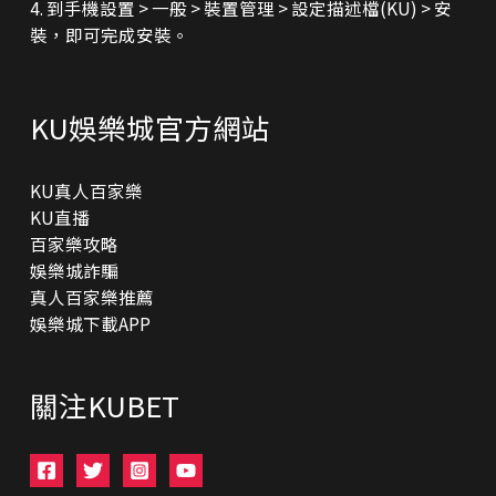
4. 到手機設置 > 一般 > 裝置管理 > 設定描述檔(KU) > 安
裝，即可完成安裝。
KU娛樂城官方網站
KU真人百家樂
KU直播
百家樂攻略
娛樂城詐騙
真人百家樂推薦
娛樂城下載APP
關注KUBET