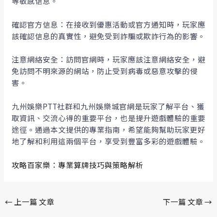
等敏感信息。
確認官方信息：在接收到優惠活動或官方通知時，玩家應
該確認信息的真實性，避免受到詐騙或欺詐行為的影響。
注意網絡安全：訪問官網時，玩家應該注意網絡安全，避
免訪問不明來源的網站，防止受到病毒或惡意攻擊的侵
害。
九州娛樂PTT社群和九州娛樂城官網是玩家了解平台、獲
取資訊、交流心得的重要平台，也是提升遊戲體驗的重要
途徑。通過本文提供的專業指南，希望能夠幫助玩家更好
地了解和利用這兩個平台，享受到豐富多彩的遊戲體驗。
攻略百家樂：專業算牌技巧與策略解析
←
上一篇 文章
下一篇 文章
→