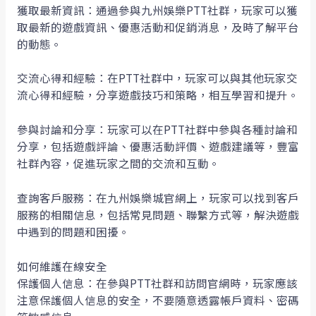
獲取最新資訊：通過參與九州娛樂PTT社群，玩家可以獲
取最新的遊戲資訊、優惠活動和促銷消息，及時了解平台
的動態。
交流心得和經驗：在PTT社群中，玩家可以與其他玩家交
流心得和經驗，分享遊戲技巧和策略，相互學習和提升。
參與討論和分享：玩家可以在PTT社群中參與各種討論和
分享，包括遊戲評論、優惠活動評價、遊戲建議等，豐富
社群內容，促進玩家之間的交流和互動。
查詢客戶服務：在九州娛樂城官網上，玩家可以找到客戶
服務的相關信息，包括常見問題、聯繫方式等，解決遊戲
中遇到的問題和困擾。
如何維護在線安全
保護個人信息：在參與PTT社群和訪問官網時，玩家應該
注意保護個人信息的安全，不要隨意透露帳戶資料、密碼