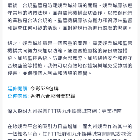
最後，合規監管是防範娛樂城詐騙的關鍵。娛樂城應該遵
守當地的賭博法規，並與監管機構密切合作，以確保他們
的業務是合法合規的。監管機構應該有權力和資源來監督
和調查任何可疑的活動，並對違規行為進行嚴厲的懲罰。
總之，娛樂城詐騙是一個嚴重的問題，需要娛樂城和監管
機構共同努力來加以防範。通過實施嚴格的身份驗證措
施、加強監控系統、防範內部舞弊、加強網絡安全和遵守
合規監管等措施，我們可以有效地保護娛樂城免受詐騙的
侵害，並保護個人利益和賭場的聲譽。
延伸閱讀 :
今彩539包牌
延伸閱讀 :
香港六合彩開獎記錄
深入探討九州娛樂PTT與九州娛樂城官網：專業指南
在線娛樂平台的吸引力日益增加，而九州娛樂作為其中的
一個知名平台，其PTT社群和九州娛樂城官網網站都扮演