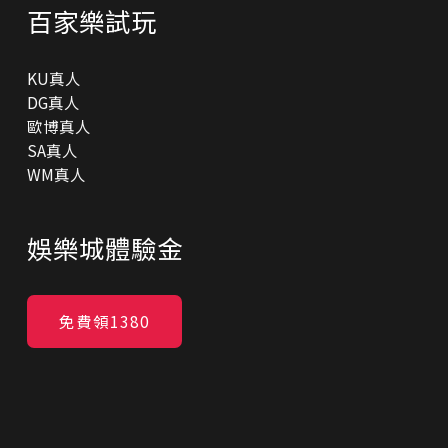
百家樂試玩
KU真人
DG真人
歐博真人
SA真人
WM真人
娛樂城體驗金
免費領1380