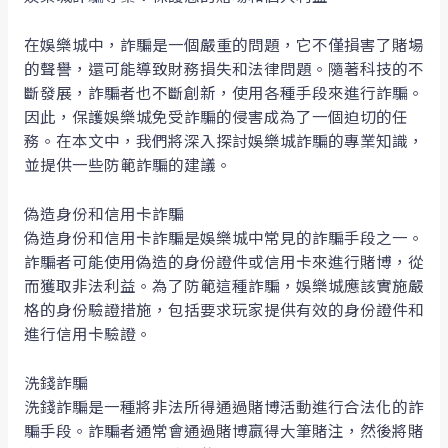
在娛樂城中，詐騙是一個嚴重的問題，它不僅損害了賭場
的聲譽，還可能導致財務損失和法律問題。隨著科技的不
斷發展，詐騙者也不斷創新，使用各種手段來進行詐騙。
因此，保護娛樂城免受詐騙的侵害成為了一個迫切的任
務。在本文中，我們將深入探討娛樂城詐騙的專業知識，
並提供一些防範詐騙的建議。
偽造身份和信用卡詐騙
偽造身份和信用卡詐騙是娛樂城中常見的詐騙手段之一。
詐騙者可能使用偽造的身份證件或信用卡來進行賭博，從
而獲取非法利益。為了防範這種詐騙，娛樂城應該實施嚴
格的身份驗證措施，包括要求玩家提供有效的身份證件和
進行信用卡驗證。
洗錢詐騙
洗錢詐騙是一種將非法所得通過賭博活動進行合法化的詐
騙手段。詐騙者通常會通過賭博贏得大筆賭注，然後將賭