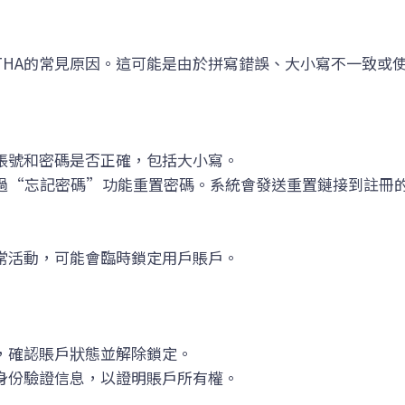
THA的常見原因。這可能是由於拼寫錯誤、大小寫不一致或
賬號和密碼是否正確，包括大小寫。
過“忘記密碼”功能重置密碼。系統會發送重置鏈接到註冊
常活動，可能會臨時鎖定用戶賬戶。
，確認賬戶狀態並解除鎖定。
身份驗證信息，以證明賬戶所有權。