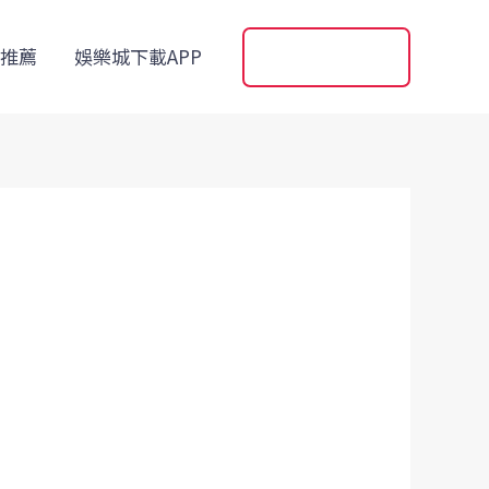
推薦
娛樂城下載APP
百家樂試玩