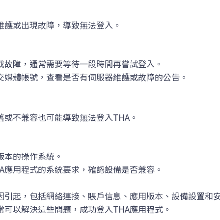
行維護或出現故障，導致無法登入。
或故障，通常需要等待一段時間再嘗試登入。
社交媒體帳號，查看是否有伺服器維護或故障的公告。
舊或不兼容也可能導致無法登入THA。
版本的操作系統。
HA應用程式的系統要求，確認設備是否兼容。
原因引起，包括網絡連接、賬戶信息、應用版本、設備設置和
常可以解決這些問題，成功登入THA應用程式。