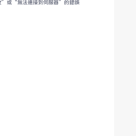
敗”或“無法連接到伺服器”的錯誤