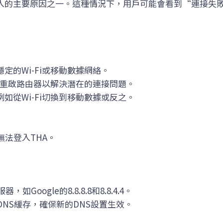
登入的主要原因之一。這種情況下，用戶可能會看到“連接失
定的Wi-Fi或移動數據網絡。
嘗試重啟路由器以解決潛在的連接問題。
如從Wi-Fi切換到移動數據或反之。
無法登入THA。
Google的8.8.8.8和8.8.4.4。
DNS緩存，確保新的DNS設置生效。