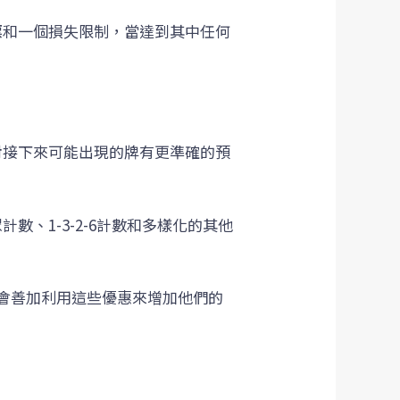
標和一個損失限制，當達到其中任何
對接下來可能出現的牌有更準確的預
、1-3-2-6計數和多樣化的其他
家會善加利用這些優惠來增加他們的