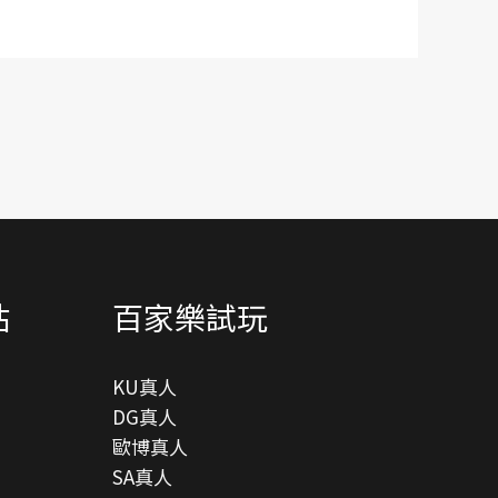
站
百家樂試玩
KU真人
DG真人
歐博真人
SA真人