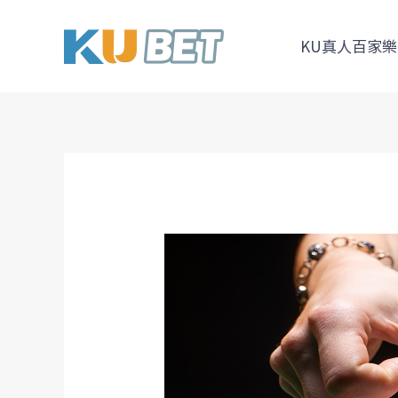
跳
Post
至
navigation
KU真人百家樂
主
要
內
容