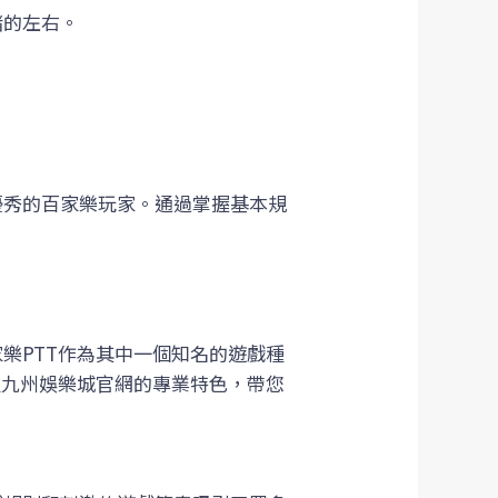
緒的左右。
優秀的百家樂玩家。通過掌握基本規
樂PTT作為其中一個知名的遊戲種
及九州娛樂城官網的專業特色，帶您