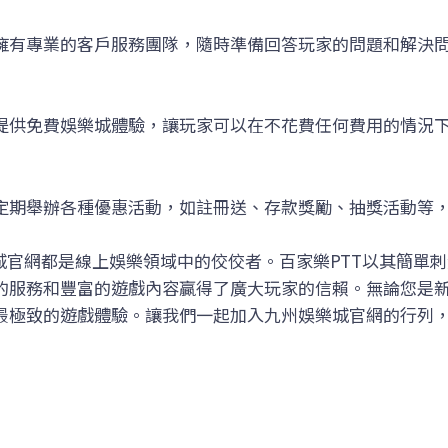
擁有專業的客戶服務團隊，隨時準備回答玩家的問題和解決
提供免費娛樂城體驗，讓玩家可以在不花費任何費用的情況
定期舉辦各種優惠活動，如註冊送、存款獎勵、抽獎活動等
城官網都是線上娛樂領域中的佼佼者。百家樂PTT以其簡單
的服務和豐富的遊戲內容贏得了廣大玩家的信賴。無論您是
最極致的遊戲體驗。讓我們一起加入九州娛樂城官網的行列