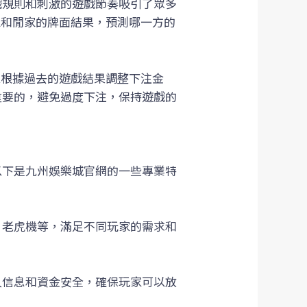
戲規則和刺激的遊戲節奏吸引了眾多
家和閒家的牌面結果，預測哪一方的
以根據過去的遊戲結果調整下注金
重要的，避免過度下注，保持遊戲的
以下是九州娛樂城官網的一些專業特
、老虎機等，滿足不同玩家的需求和
人信息和資金安全，確保玩家可以放