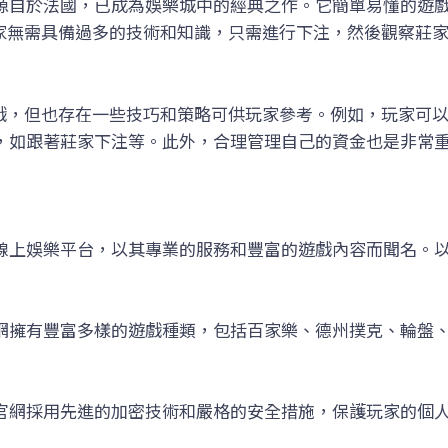
源自於法國，已成為娛樂城中的經典之作。它簡單易懂的遊
玩家無需具備過多的技術和知識，只需進行下注，然後觀察莊
遊戲，但也存在一些技巧和策略可供玩家參考。例如，玩家可
，如跟著莊家下注等。此外，合理管理自己的資金也是非常
線上娛樂平台，以其專業的服務和豐富的遊戲內容而聞名。
網擁有豐富多樣的遊戲種類，包括百家樂、德州撲克、輪盤
官網採用先進的加密技術和嚴格的安全措施，保護玩家的個