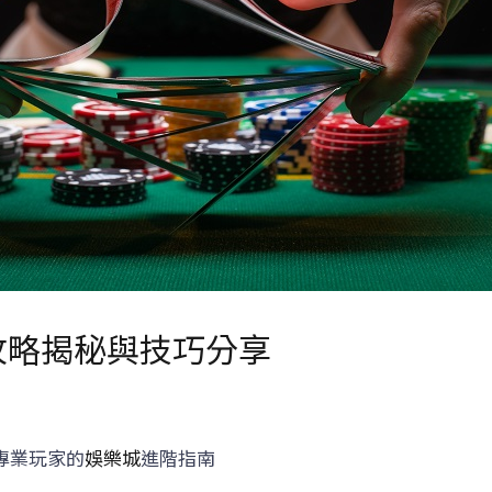
攻略揭秘與技巧分享
專業玩家的
娛樂城
進階指南