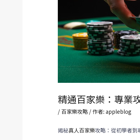
精通百家樂：專業
/
百家樂攻略
/ 作者:
appleblog
揭秘
真人百家樂
攻略：從初學者到