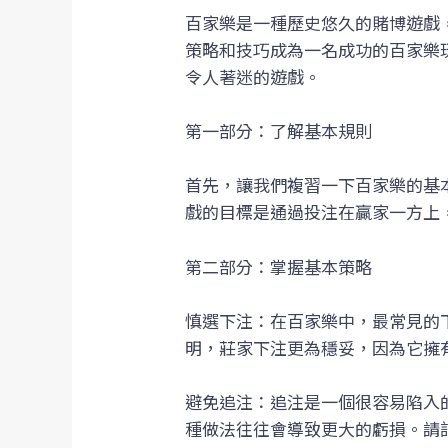
百家樂是一種歷史悠久的賭博遊戲
策略和技巧成為一名成功的百家樂
令人著迷的遊戲。
第一部分：了解基本規則
首先，讓我們複習一下百家樂的基
戲的目標是通過投注在贏家一方上
第二部分：掌握基本策略
慎選下注：在百家樂中，最常見的
明，莊家下注更為穩妥，因為它擁
避免追注：追注是一個很容易陷入
種做法往往會導致更大的虧損。請