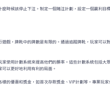
什麼時候該停止下注。制定一個賭注計劃，設定一個贏利目
行遊戲，牌靴中的牌數是有限的。通過追蹤牌靴，玩家可以
家使用計數系統來提高他們的勝率。這些計數系統包括大眾計數
家可以更好地利用有利的局面。
各樣的優惠和獎金，如首次存款獎金、VIP計劃等。專業玩