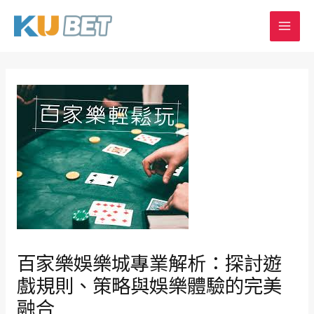
跳
Post
MAI
至
navigation
MEN
主
要
內
容
百家樂娛樂城專業解析：探討遊
戲規則、策略與娛樂體驗的完美
融合