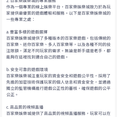
2. 百家樂娛樂城的專業服務
作為一個專業的線上娛樂平台，百家樂娛樂城致力於為玩
家提供最優質的遊戲體驗和服務。以下是百家樂娛樂城的
一些專業之處：
a. 豐富多樣的遊戲選擇
百家樂娛樂城提供了多種版本的百家樂遊戲，包括傳統的
百家樂、迷你百家樂、多人百家樂等，以及各種不同的投
注限額，滿足不同玩家的需求。無論是新手還是老手，都
能夠在這裡找到適合自己的遊戲。
b. 安全可靠的遊戲環境
百家樂娛樂城注重玩家的資金安全和遊戲公平性，採用了
先進的加密技術保護玩家的個人信息和資金安全，並通過
獨立的監管機構進行遊戲公正性的審核，確保遊戲的公平
公正。
c. 高品質的視頻直播
百家樂娛樂城提供了高品質的視頻直播服務，玩家可以在