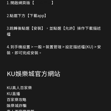
1. 開啟網頁版【
KU娛樂城
】
2.點選下方【下載app】
3.跳轉後點選【安裝】，並點選【允許】操作下載描述
檔
4. 到手機設置 > 一般 > 裝置管理 > 設定描述檔(KU) > 安
裝，即可完成安裝。
KU娛樂城官方網站
KU真人百家樂
KU直播
百家樂攻略
娛樂城詐騙