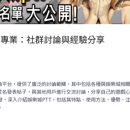
T專業：社群討論與經驗分享
討論平台，提供了廣泛的討論範疇，其中包括各種與娛樂城相
以匿名發表帖子，與其他用戶進行交流討論，分享自己的遊戲
發，深入介紹娛樂城PTT，包括其特點、使用方法、優勢、
。