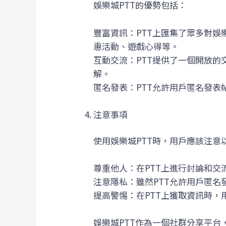
娛樂城PTT的優勢包括：
豐富資訊：PTT上匯集了眾多對
惠活動、遊戲心得等。
互動交流：PTT提供了一個開放
解。
匿名發表：PTT允許用戶匿名發
注意事項
使用娛樂城PTT時，用戶應該注意
尊重他人：在PTT上進行討論和
注意隱私：雖然PTT允許用戶匿
提高警惕：在PTT上獲取資訊時
娛樂城PTT作為一個社群分享平