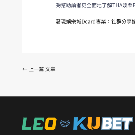
夠幫助讀者更全面地了解THA娛樂
發現娛樂城Dcard專業：社群分
←
上一篇 文章