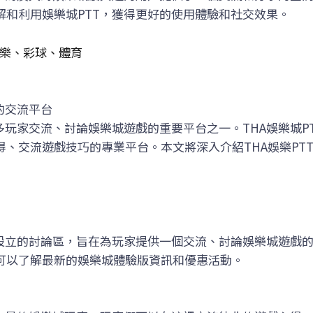
解和利用娛樂城PTT，獲得更好的使用體驗和社交效果。
家樂、彩球、體育
的交流平台
多玩家交流、討論娛樂城遊戲的重要平台之一。THA娛樂城P
、交流遊戲技巧的專業平台。本文將深入介紹THA娛樂PT
官方設立的討論區，旨在為玩家提供一個交流、討論娛樂城遊戲
可以了解最新的娛樂城體驗版資訊和優惠活動。