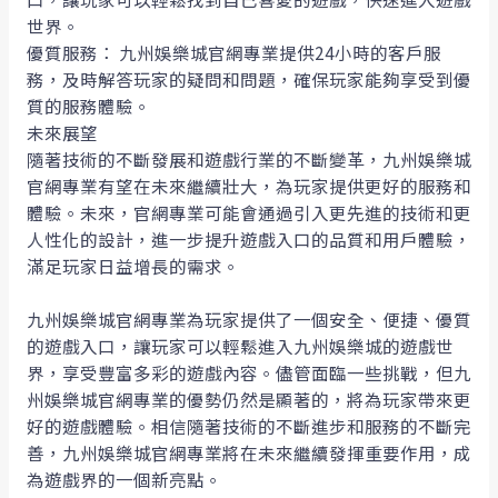
世界。
優質服務： 九州娛樂城官網專業提供24小時的客戶服
務，及時解答玩家的疑問和問題，確保玩家能夠享受到優
質的服務體驗。
未來展望
隨著技術的不斷發展和遊戲行業的不斷變革，九州娛樂城
官網專業有望在未來繼續壯大，為玩家提供更好的服務和
體驗。未來，官網專業可能會通過引入更先進的技術和更
人性化的設計，進一步提升遊戲入口的品質和用戶體驗，
滿足玩家日益增長的需求。
九州娛樂城官網專業為玩家提供了一個安全、便捷、優質
的遊戲入口，讓玩家可以輕鬆進入九州娛樂城的遊戲世
界，享受豐富多彩的遊戲內容。儘管面臨一些挑戰，但九
州娛樂城官網專業的優勢仍然是顯著的，將為玩家帶來更
好的遊戲體驗。相信隨著技術的不斷進步和服務的不斷完
善，九州娛樂城官網專業將在未來繼續發揮重要作用，成
為遊戲界的一個新亮點。