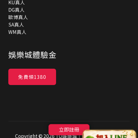
KU真人
DG真人
歐博真人
SA真人
WM真人
娛樂城體驗金
免費領1380
立即註冊
Copyright © 2026 TU娛樂城｜KU真人百家樂現場