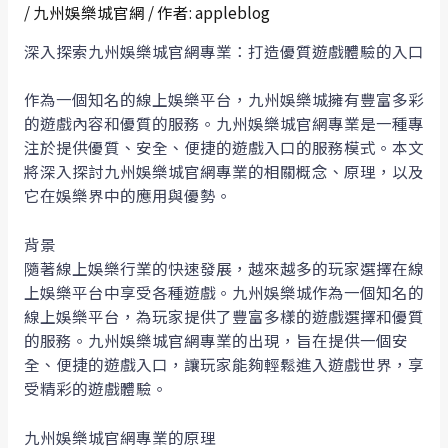
/
九州娛樂城官網
/ 作者:
appleblog
深入探索九州娛樂城官網專業：打造優質遊戲體驗的入口
作為一個知名的線上娛樂平台，九州娛樂城擁有豐富多彩
的遊戲內容和優質的服務。九州娛樂城官網專業是一種專
注於提供優質、安全、便捷的遊戲入口的服務模式。本文
將深入探討九州娛樂城官網專業的相關概念、原理，以及
它在娛樂界中的應用與優勢。
背景
隨著線上娛樂行業的快速發展，越來越多的玩家選擇在線
上娛樂平台中享受各種遊戲。九州娛樂城作為一個知名的
線上娛樂平台，為玩家提供了豐富多樣的遊戲選擇和優質
的服務。九州娛樂城官網專業的出現，旨在提供一個安
全、便捷的遊戲入口，讓玩家能夠輕鬆進入遊戲世界，享
受精彩的遊戲體驗。
九州娛樂城官網專業的原理