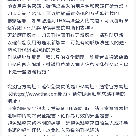
檢查用戶名密碼：確保您輸入的用戶名和密碼正確無誤，
如果忘記了密碼，可以通過重置密碼的方式進行找回。
聯繫客服：如果您遇到THA無法登入的問題，可以隨時聯
繫客服，他們將提供專業的幫助和支持。
更新應用版本：如果THA應用有更新版本，請及時更新，
以確保您使用的是最新版本，可能有助於解決登入問題。
防範THA網址詐騙的方法
THA網址詐騙是一種常見的安全問題，詐騙者會通過偽造
THA的官方網址，引誘用戶輸入個人信息或進行交易。以
下是一些防範措施：
識別官方網址：確保您訪問的是THA網址，通常官方網址
以https://www.tha.com開頭，請勿隨意點擊來路不明的
網址。
注意網站安全證書：當訪問THA網址時，請注意瀏覽器地
址欄中的網站安全證書，確保為有效的安全證書。
避免點擊來路不明的連結：請避免點擊來自陌生人或不明
來源的網址連結，以免進入偽造的THA網站。