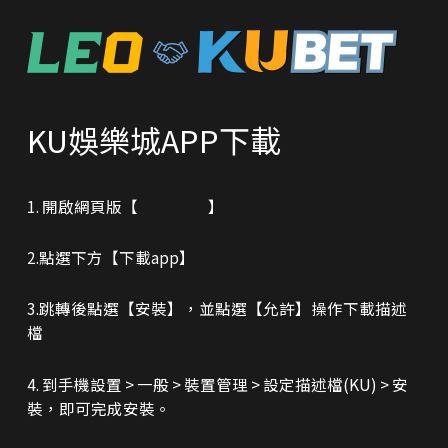
KU娛樂城APP下載
1. 開啟網頁版【
KU娛樂城
】
2.點選下方【下載app】
3.跳轉後點選【安裝】，並點選【允許】操作下載描述
檔
4. 到手機設置 > 一般 > 裝置管理 > 設定描述檔(KU) > 安
裝，即可完成安裝。