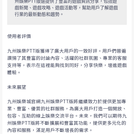
州娛樂PTT版還提供了豐富的遊戲資訊分享，包括遊
戲新聞、遊戲攻略、遊戲活動等，幫助用戶了解遊戲
行業的最新動態和趨勢。
使用者評價
九州娛樂PTT版獲得了廣大用戶的一致好評。用戶們普遍
讚揚了其豐富的討論內容、活躍的社群氛圍、專業的客服
支持等，表示在這裡能夠找到同好，分享快樂，增進遊戲
體驗。
未來展望
九州娛樂城官網九州娛樂PTT版將繼續致力於提供更加專
業、豐富、優質的社群服務，為廣大用戶打造一個開放、
包容、互助的線上娛樂交流平台。未來，我們可以期待九
州娛樂PTT版將不斷擴展和豐富其功能，提供更多元化的
內容和服務，滿足用戶不斷增長的需求。