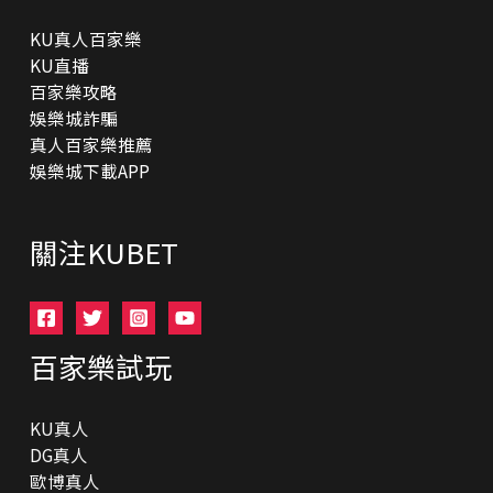
KU真人百家樂
KU直播
百家樂攻略
娛樂城詐騙
真人百家樂推薦
娛樂城下載APP
關注KUBET
百家樂試玩
KU真人
DG真人
歐博真人