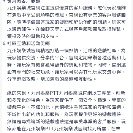
優質的客戶服務
九州娛樂城官網注重提供優質的客戶服務，確保玩家能夠
在遊戲中享受到順暢的體驗。官網設有專業的客戶服務團
隊，隨時準備回答玩家的疑問和解決他們的問題。玩家可
以通過郵件、在線聊天等方式與客戶服務團隊取得聯繫，
獲得及時的幫助和支持。
社區互動和活動促銷
九州娛樂城官網積極打造一個熱情、活躍的遊戲社區，為
玩家提供交流、分享的平台。官網定期舉辦各種活動和比
賽，讓玩家有機會獲得額外的獎勵和禮物。同時，官網還
設有專門的社交功能，讓玩家可以與其他玩家交流心得、
分享遊戲攻略，增加遊戲的樂趣和互動性。
總的來說，九州娛樂PTT九州娛樂城官網以其專業、創新
和多元化的特色，為玩家提供了一個安全、穩定、豐富的
遊戲平台。不僅如此，官網還注重與玩家的互動和溝通，
不斷推出新的功能和服務，為玩家提供更好的遊戲體驗。
無論是尋找嶄新的遊戲體驗還是享受專業的客戶服務，玩
家都能在九州娛樂PTT九州娛樂城官網找到所需。在未