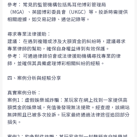
參考： 常見的監管機構包括馬耳他博彩管理局
（MGA）、英國博彩委員會（UKGC）等。投訴時需提供
相關證據，如交易記錄、通信記錄等。
尋求專業法律援助：
建議： 在遇到複雜或涉及大額資金的糾紛時，建議尋求
專業律師的幫助，確保自身權益得到有效保護。
參考： 可通過律師協會或法律援助機構尋找專業的律
師，並確保其具備處理博彩相關糾紛的經驗。
四、案例分析與經驗分享
真實案例分析：
案例1：虛假娛樂城詐騙：某玩家在網上找到一家提供高
額獎金的娛樂城，充值後發現無法提款。經查證，該網站
無牌照且已被多次投訴。玩家最終通過法律途徑追回部分
損失。
案例2：釣魚郵件詐騙：某玩家收到一封聲稱來自娛樂城