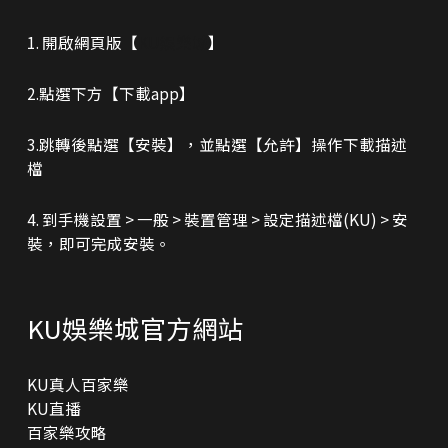
1. 開啟網頁版【
KU娛樂城
】
2.點選下方【下載app】
3.跳轉後點選【安裝】，並點選【允許】操作下載描述
檔
4. 到手機設置 > 一般 > 裝置管理 > 設定描述檔(KU) > 安
裝，即可完成安裝。
KU娛樂城官方網站
KU真人百家樂
KU直播
百家樂攻略