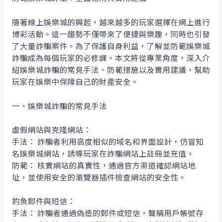
隨著線上娛樂城的興起，越來越多的玩家選擇在網上進行
博彩活動。這一趨勢不僅帶來了便捷與樂趣，同時也引發
了大量詐騙案件。為了保護自身利益，了解並防範娛樂城
詐騙成為每個玩家的必修課。本文將從專業角度，深入介
紹娛樂城詐騙的常見手法、防範措施以及實用建議，幫助
玩家在娛樂中保障自己的財產安全。
一、娛樂城詐騙的常見手法
虛假網站與克隆網站：
手法： 詐騙者利用高度相似的域名和界面設計，仿冒知
名娛樂城網站，誘導玩家在詐騙網站上註冊並充值。
防範： 核實網站的真實性，通過官方渠道確認網站地
址，並使用安全的瀏覽器插件檢查網站的安全性。
釣魚郵件與短信：
手法： 詐騙者通過偽造的郵件或短信，聲稱用戶帳號存