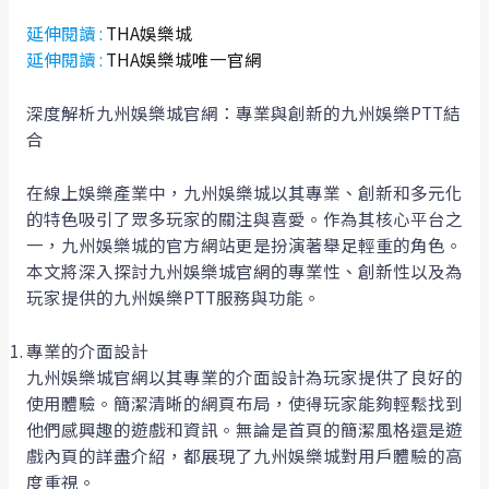
延伸閱讀 :
THA娛樂城
延伸閱讀 :
THA娛樂城唯一官網
深度解析九州娛樂城官網：專業與創新的九州娛樂PTT結
合
在線上娛樂產業中，九州娛樂城以其專業、創新和多元化
的特色吸引了眾多玩家的關注與喜愛。作為其核心平台之
一，九州娛樂城的官方網站更是扮演著舉足輕重的角色。
本文將深入探討九州娛樂城官網的專業性、創新性以及為
玩家提供的九州娛樂PTT服務與功能。
專業的介面設計
九州娛樂城官網以其專業的介面設計為玩家提供了良好的
使用體驗。簡潔清晰的網頁布局，使得玩家能夠輕鬆找到
他們感興趣的遊戲和資訊。無論是首頁的簡潔風格還是遊
戲內頁的詳盡介紹，都展現了九州娛樂城對用戶體驗的高
度重視。