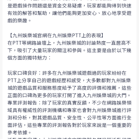
是遊戲操作問題還是資金交易疑慮，玩家都能夠得到快速
有效的解答和幫助，讓他們能夠更加安心、放心地享受遊
戲的樂趣。
【九州娛樂城官網在九州娛樂PTT上的表現】
在PTT等網路論壇上，九州娛樂城的討論熱度一直居高不
下，吸引了大量玩家的關注和參與。這主要是由於以下幾
個方面的獨特魅力：
玩家口碑良好：許多在九州娛樂城遊戲過的玩家紛紛在
PTT上分享自己的遊戲經歷和感受，大多數都對九州娛樂
城的遊戲品質和服務態度給予了高度的評價和推薦，這些
正面的口碑為更多的玩家打開了進入九州娛樂城的大門。
專業評測報告：除了玩家的真實反饋，不少在網路娛樂領
域具有權威性的評測機構和專家也會對九州娛樂城進行評
測和分析，對其遊戲品質、安全性、公平性等方面進行全
面評估，這些專業的評測報告對於玩家來說是一個重要的
參考依據。