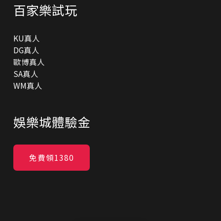
百家樂試玩
KU真人
DG真人
歐博真人
SA真人
WM真人
娛樂城體驗金
免費領1380