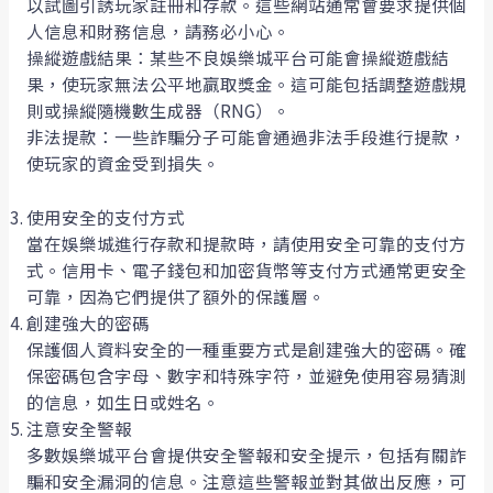
以試圖引誘玩家註冊和存款。這些網站通常會要求提供個
人信息和財務信息，請務必小心。
操縱遊戲結果：某些不良娛樂城平台可能會操縱遊戲結
果，使玩家無法公平地贏取獎金。這可能包括調整遊戲規
則或操縱隨機數生成器（RNG）。
非法提款：一些詐騙分子可能會通過非法手段進行提款，
使玩家的資金受到損失。
使用安全的支付方式
當在娛樂城進行存款和提款時，請使用安全可靠的支付方
式。信用卡、電子錢包和加密貨幣等支付方式通常更安全
可靠，因為它們提供了額外的保護層。
創建強大的密碼
保護個人資料安全的一種重要方式是創建強大的密碼。確
保密碼包含字母、數字和特殊字符，並避免使用容易猜測
的信息，如生日或姓名。
注意安全警報
多數娛樂城平台會提供安全警報和安全提示，包括有關詐
騙和安全漏洞的信息。注意這些警報並對其做出反應，可