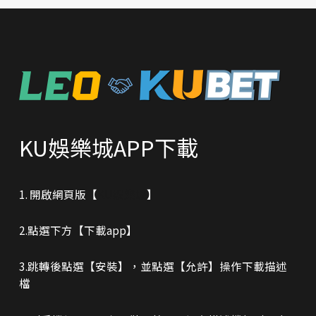
KU娛樂城APP下載
1. 開啟網頁版【
KU娛樂城
】
2.點選下方【下載app】
3.跳轉後點選【安裝】，並點選【允許】操作下載描述
檔