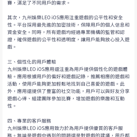
賽，滿足了不同用戶的需求。
其次，九州娛樂LEO iOS應用注重遊戲的公平性和安全
性。平台採用最先進的加密技術，保障用戶的個人信息和
資金安全。同時，所有遊戲均經過專業機構的監管和認
證，確保遊戲的公平性和透明度，讓用戶能夠放心投入遊
戲。
三、個性化的用戶體驗
九州娛樂LEO iOS應用還注重為用戶提供個性化的遊戲體
驗。應用根據用戶的偏好和遊戲記錄，推薦相應的遊戲和
活動，使用戶能夠更加輕鬆地找到自己喜愛的遊戲。此
外，應用還提供了豐富的社交功能，用戶可以與好友分享
遊戲心得、組建團隊參加比賽，增加遊戲的樂趣和互動
性。
四、專業的客戶服務
九州娛樂LEO iOS應用致力於為用戶提供優質的客戶服
務。無論是遊戲中遇到的問題還是對遊戲的建議，用戶都