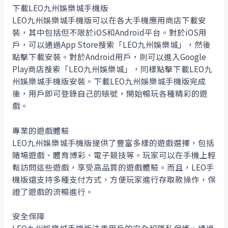
下載LEO九州娛樂城手機版
LEO九州娛樂城手機版可以在各大手機應用商店下載安
裝，其中包括但不限於iOS和Android平台。對於iOS用
戶，可以通過App Store搜索「LEO九州娛樂城」，然後
點擊下載安裝。對於Android用戶，則可以進入Google
Play商店搜索「LEO九州娛樂城」，同樣點擊下載LEO九
州娛樂城手機版安裝。下載LEO九州娛樂城手機版完成
後，用戶即可登錄自己的賬號，開始暢玩各種精彩的遊
戲。
專業的遊戲體驗
LEO九州娛樂城手機版提供了豐富多樣的遊戲選擇，包括
賭場遊戲、體育博彩、電子競技等。玩家可以在手機上輕
鬆訪問這些遊戲，享受高品質的遊戲體驗。而且，LEO手
機版還支持多種支付方式，方便玩家進行存取款操作，保
證了遊戲的流暢進行。
安全保障