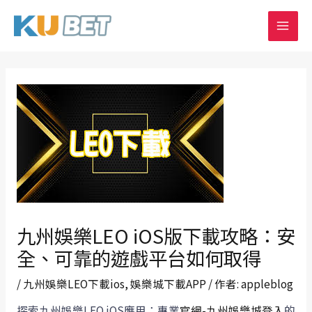
跳
Post
MAI
至
navigation
MEN
主
要
內
容
九州娛樂LEO iOS版下載攻略：安
全、可靠的遊戲平台如何取得
/
九州娛樂LEO下載ios
,
娛樂城下載APP
/ 作者:
appleblog
探索九州娛樂LEO iOS應用：專業
官網-九州娛樂城登入
的