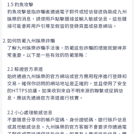
1.5 釣魚攻擊
釣魚攻擊是指詐騙者通過電子郵件或短信發送偽裝成九州
娛樂的消息，誘使用戶點擊鏈接並輸入敏感信息。這些鏈
接可能會將用戶引導至假冒的登錄頁面或惡意網站。
如何防範九州娛樂詐騙
了解九州娛樂詐騙手法後，防範這些詐騙的措施就變得非
常重要。以下是一些有效的防範策略：
2.1 驗證官方渠道
始終通過九州娛樂的官方網站或官方應用程序進行登錄和
交易。確保你訪問的網站地址是正確的，並且使用了安全
的HTTPS協議。如果收到來自不明來源的聯繫或促銷信
息，應該先通過官方渠道進行核實。
2.2 小心處理敏感信息
不要隨意分享你的帳戶密碼、身份證號碼、銀行賬戶信息
或其他敏感信息。九州娛樂的官方客服不會要求你通過電
子郵件或電話提供這些信息。如果有人要求這些信息，應