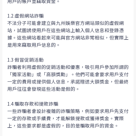
用戶的帳戶並竊取資金。
1.2 虛假網站詐騙
不法分子可能會建立與九州娛樂官方網站類似的虛假網
站，試圖誘使用戶在這些網站上輸入個人信息和登錄憑
據。這些網站看起來可能與官方網站非常相似，但實際上
是用來竊取用戶信息的。
1.3 假冒促銷活動
詐騙者利用虛假的促銷活動和優惠，吸引用戶參加所謂的
「獨家活動」或「高額獎勳」。他們可能會要求用戶支付
一定的費用或提供個人信息，承諾贈送大額獎金，但最終
用戶往往會發現這些活動是假的。
1.4 騙取存款和提款詐騙
一些詐騙者會設計複雜的詐騙策略，例如要求用戶先支付
一定的存款或手續費，才能解鎖提款或獲得獎金。實際
上，這些要求都是虛假的，目的是騙取用戶的資金。