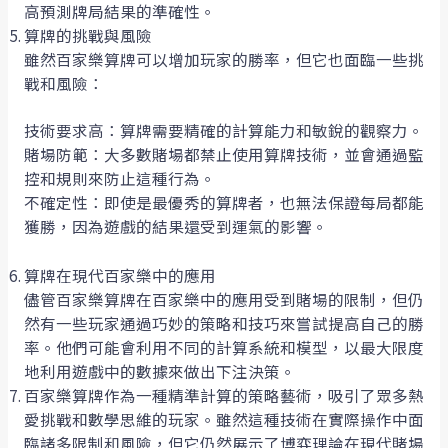
高預測牌局結果的準確性。
算牌的挑戰與風險
雖然百家樂算牌可以增加玩家的勝率，但它也面臨一些挑
戰和風險：
技術要求高：算牌需要精確的計算能力和敏銳的觀察力。
賭場防範：大多數賭場都禁止使用算牌技術，並會通過監
控和規則來防止這種行為。
不確定性：即使是最優秀的算牌者，也無法保證每局都能
獲勝，因為遊戲的結果還受到運氣的影響。
算牌在現代百家樂中的應用
儘管百家樂算牌在百家樂中的應用受到賭場的限制，但仍
然有一些玩家通過巧妙的策略和技巧來嘗試提高自己的勝
率。他們可能會利用不同的計算系統和模型，以最大限度
地利用遊戲中的數據來做出下注決策。
百家樂算牌作為一種精準計算的策略藝術，吸引了眾多熱
愛挑戰和數學思維的玩家。雖然這種技術在實際操作中面
臨諸多限制和風險，但它仍然展示了博弈理論在現代賭場