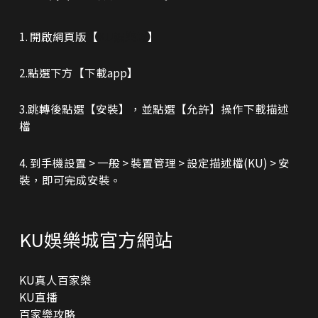
1. 開啟網頁版【
KU娛樂城
】
2.點選下方【下載app】
3.跳轉後點選【安裝】，並點選【允許】操作下載描述
檔
4. 到手機設置 > 一般 > 裝置管理 > 設定描述檔(KU) > 安
裝，即可完成安裝。
KU娛樂城官方網站
KU真人百家樂
KU直播
百家樂攻略