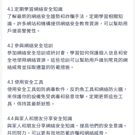
4.1 定期學習網絡安全知識
了解最新的網絡安全趨勢和詐騙手法，定期學習相關知
識。許多網站和機構提供網絡安全教育資源，可以幫助用
戶提高警覺性。
4.2 參與網絡安全培訓
參加網絡安全培訓或研討會，學習如何保護個人信息和安
全地使用網絡資源。這些培訓可以幫助用戶識別常見的網
絡威脅並採取適當的防範措施。
4.3 使用安全工具
使用安全工具如防病毒軟件、反釣魚工具和網絡防火牆，
來保護你的設備免受病毒和惡意攻擊。定期更新這些工
具，保持其最新狀態。
4.4 與家人和朋友分享安全知識
與家人和朋友分享網絡安全知識，提高他們的安全意識。
共同努力，可以更有效地防範詐騙和網絡威脅。