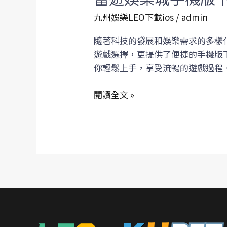
遊
九州娛樂LEO下載ios
/
admin
娛
樂
隨著科技的發展和娛樂需求的多樣
城
遊戲選擇，更提供了便捷的手機版
手
你輕鬆上手，享受流暢的遊戲過程
機
版
閱讀全文 »
下
載
完
整
步
驟
教
學，
快