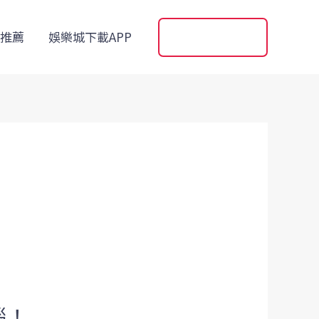
推薦
娛樂城下載APP
百家樂試玩
惱！