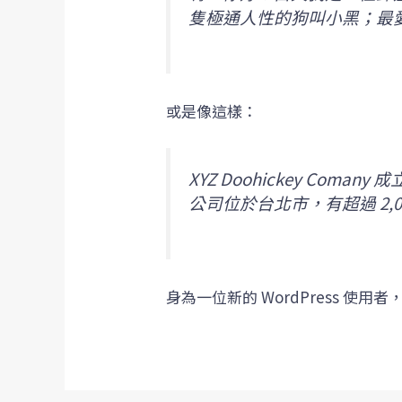
隻極通人性的狗叫小黑；最
或是像這樣：
XYZ Doohickey Co
公司位於台北市，有超過 2,
身為一位新的 WordPress 使用