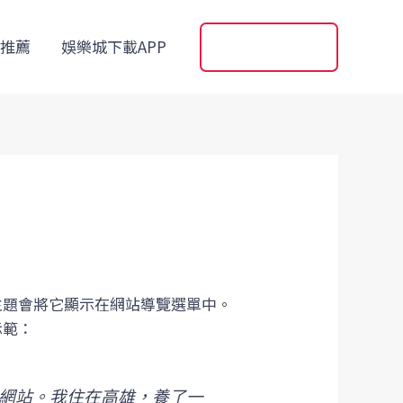
推薦
娛樂城下載APP
百家樂試玩
主題會將它顯示在網站導覽選單中。
示範：
網站。我住在高雄，養了一