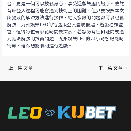
台，更是一個可以放鬆身心、享受遊戲樂趣的場所。雖然
有時登入過程可能會遇到技術上的困難，但只要按照本文
所提及的解決方法進行操作，絕大多數的問題都可以輕鬆
解決。九州娛樂LEO的電腦版登入體驗優越，遊戲種類豐
富，值得每位玩家花時間去探索。若您仍有任何疑問或遇
到無法解決的技術問題，九州娛樂LEO的24小時客服隨時
待命，確保您能順利進行遊戲。
←
上一篇 文章
下一篇 文章
→