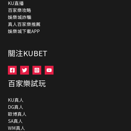
KU直播
百家樂攻略
娛樂城詐騙
真人百家樂推薦
娛樂城下載APP
關注KUBET
百家樂試玩
KU真人
DG真人
歐博真人
SA真人
WM真人