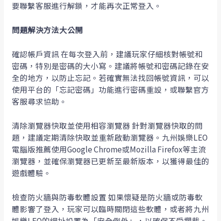
要聯繫客服進行解鎖，才能再次正常登入。
問題解決方法大公開
確認帳戶資訊 在每次登入前，建議玩家仔細核對帳號和
密碼，特別是密碼的大小寫。建議將帳號和密碼記錄在安
全的地方，以防止忘記。若確實無法找回帳號資訊，可以
使用平台的「忘記密碼」功能進行密碼重設，或聯繫官方
客服尋求協助。
清除瀏覽器快取並使用相容瀏覽器 針對瀏覽器快取的問
題，建議定期清除快取並重新啟動瀏覽器。九州娛樂LEO
電腦版推薦使用Google Chrome或Mozilla Firefox等主流
瀏覽器，並確保瀏覽器已更新至最新版本，以獲得最佳的
遊戲體驗。
檢查防火牆與防毒軟體設置 如果懷疑是防火牆或防毒軟
體影響了登入，玩家可以臨時關閉這些軟體，或者將九州
娛樂LEO的網址設置為「安全例外」，以確保不受攔截。