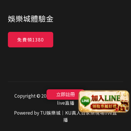
娛樂城體驗金
免費領1380
立即註冊
Copyright © 2026 TU娛樂城｜KU真人百家樂現場
live直播
Powered by TU娛樂城｜KU真人百家樂現場live直
播