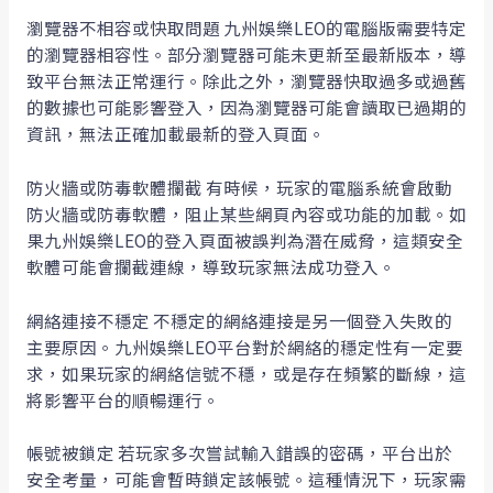
瀏覽器不相容或快取問題 九州娛樂LEO的電腦版需要特定
的瀏覽器相容性。部分瀏覽器可能未更新至最新版本，導
致平台無法正常運行。除此之外，瀏覽器快取過多或過舊
的數據也可能影響登入，因為瀏覽器可能會讀取已過期的
資訊，無法正確加載最新的登入頁面。
防火牆或防毒軟體攔截 有時候，玩家的電腦系統會啟動
防火牆或防毒軟體，阻止某些網頁內容或功能的加載。如
果九州娛樂LEO的登入頁面被誤判為潛在威脅，這類安全
軟體可能會攔截連線，導致玩家無法成功登入。
網絡連接不穩定 不穩定的網絡連接是另一個登入失敗的
主要原因。九州娛樂LEO平台對於網絡的穩定性有一定要
求，如果玩家的網絡信號不穩，或是存在頻繁的斷線，這
將影響平台的順暢運行。
帳號被鎖定 若玩家多次嘗試輸入錯誤的密碼，平台出於
安全考量，可能會暫時鎖定該帳號。這種情況下，玩家需